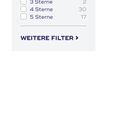
3 Sterne
2
4 Sterne
30
5 Sterne
17
WEITERE FILTER