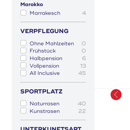
Marokko
Marrakesch
4
VERPFLEGUNG
Ohne Mahlzeiten
0
Frühstück
0
Halbpension
6
Vollpension
13
All Inclusive
45
SPORTPLATZ
Naturrasen
40
Kunstrasen
22
UNTERKUNFTSART