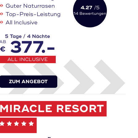
Guter Naturrasen
4.27
/5
Top-Preis-Leistung
14 Bewertungen
All Inclusive
5 Tage / 4 Nächte
377.-
AB
€
ALL INCLUSIVE
ZUM ANGEBOT
MIRACLE RESORT