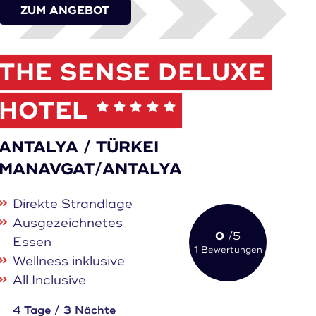
ZUM ANGEBOT
THE SENSE DELUXE
HOTEL
ANTALYA / TÜRKEI
MANAVGAT/ANTALYA
Direkte Strandlage
Ausgezeichnetes
0
/5
Essen
1 Bewertungen
Wellness inklusive
All Inclusive
4 Tage / 3 Nächte