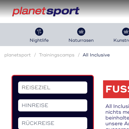
Nightlife
Naturrasen
Kunstr
planetsport
Trainingscamps
All Inclusive
FUS
All Inclu
nichts me
beinhalt
unsere A