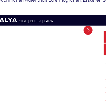
öhnlichen Aufenthalt zu ermöglichen. Erstellen Si
ALYA
SIDE | BELEK | LARA
Merken