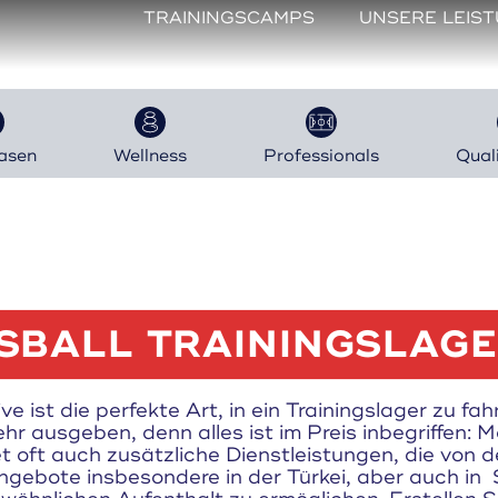
TRAININGSCAMPS
UNSERE LEIS
asen
Wellness
Professionals
Qual
SBALL TRAININGSLAGER
sive ist die perfekte Art, in ein Trainingslager zu 
hr ausgeben, denn alles ist im Preis inbegriffen: M
et oft auch zusätzliche Dienstleistungen, die von
ngebote insbesondere in der Türkei, aber auch in