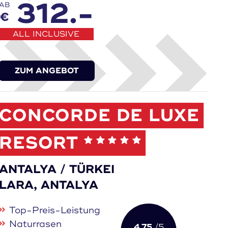
312.-
AB
€
ALL INCLUSIVE
ZUM ANGEBOT
CONCORDE DE LUXE
RESORT
ANTALYA / TÜRKEI
LARA, ANTALYA
Top-Preis-Leistung
Naturrasen
4.75
/5