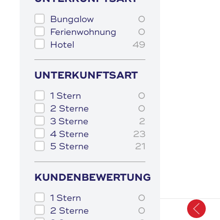
Bungalow
0
Ferienwohnung
0
Hotel
49
UNTERKUNFTSART
1 Stern
0
2 Sterne
0
3 Sterne
2
4 Sterne
23
5 Sterne
21
KUNDENBEWERTUNG
1 Stern
0
2 Sterne
0