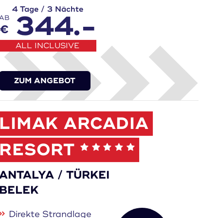
4 Tage / 3 Nächte
344.-
AB
€
ALL INCLUSIVE
ZUM ANGEBOT
LIMAK ARCADIA
RESORT
ANTALYA / TÜRKEI
BELEK
Direkte Strandlage