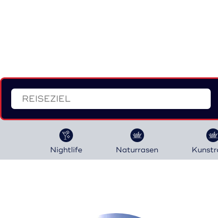
Nightlife
Naturrasen
Kunstr