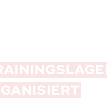
AININGSLAGE
GANISIERT