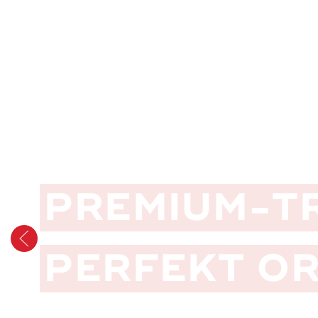
PREMIUM-TR
PERFEKT OR