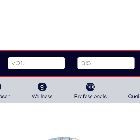
asen
Wellness
Professionals
Qual