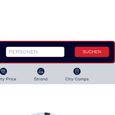
SUCHEN
ity Price
Strand
City Camps