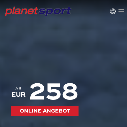
258
AB
EUR
ONLINE ANGEBOT