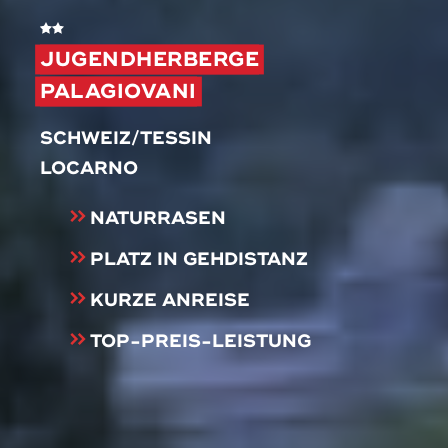
JUGENDHERBERGE
PALAGIOVANI
SCHWEIZ/TESSIN
LOCARNO
NATURRASEN
PLATZ IN GEHDISTANZ
KURZE ANREISE
TOP-PREIS-LEISTUNG