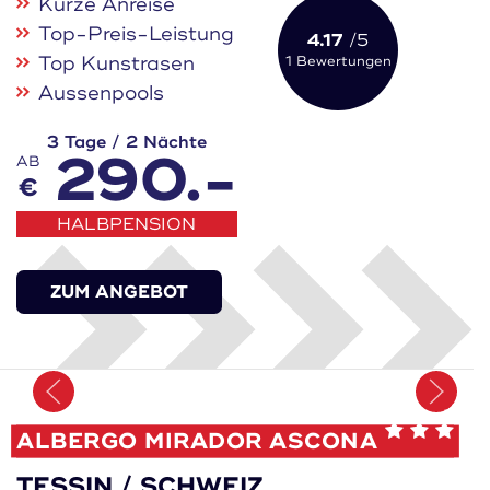
Kurze Anreise
Top-Preis-Leistung
4.17
/5
Top Kunstrasen
1 Bewertungen
Aussenpools
3 Tage / 2 Nächte
290.-
AB
€
HALBPENSION
ZUM ANGEBOT
Merken
ALBERGO MIRADOR ASCONA
TESSIN / SCHWEIZ