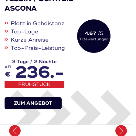
ASCONA
Platz in Gehdistanz
Top-Lage
4.67
/5
Kurze Anreise
1 Bewertungen
Top-Preis-Leistung
3 Tage / 2 Nächte
236.-
AB
€
FRÜHSTÜCK
ZUM ANGEBOT