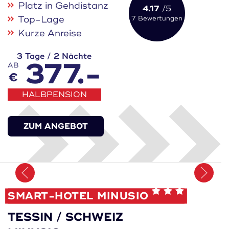
Platz in Gehdistanz
4.17
/5
Top-Lage
7 Bewertungen
Kurze Anreise
3 Tage / 2 Nächte
377.-
AB
€
HALBPENSION
ZUM ANGEBOT
Merken
SMART-HOTEL MINUSIO
TESSIN / SCHWEIZ