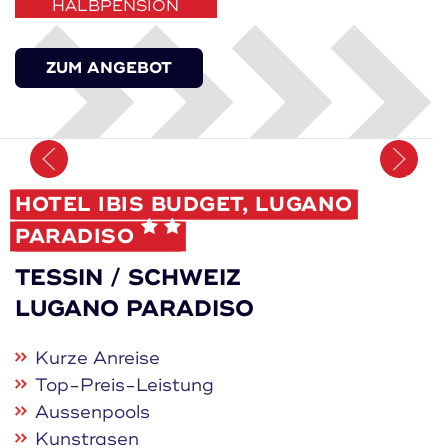
HALBPENSION
ZUM ANGEBOT
Merken
HOTEL IBIS BUDGET, LUGANO
PARADISO
TESSIN / SCHWEIZ
LUGANO PARADISO
Kurze Anreise
Top-Preis-Leistung
Aussenpools
Kunstrasen