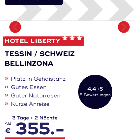
Merken
HOTEL LIBERTY
TESSIN / SCHWEIZ
BELLINZONA
Platz in Gehdistanz
Gutes Essen
4.4
/5
Guter Naturrasen
5 Bewertungen
Kurze Anreise
3 Tage / 2 Nächte
355.-
AB
€