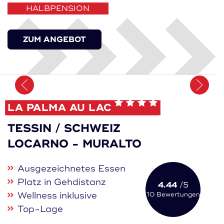
HALBPENSION
ZUM ANGEBOT
Merken
LA PALMA AU LAC
TESSIN / SCHWEIZ
LOCARNO - MURALTO
Ausgezeichnetes Essen
Platz in Gehdistanz
4.44
/5
Wellness inklusive
10 Bewertungen
Top-Lage