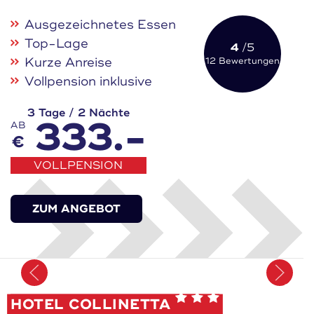
Ausgezeichnetes Essen
Top-Lage
4
/5
Kurze Anreise
12 Bewertungen
Vollpension inklusive
3 Tage / 2 Nächte
333.-
AB
€
VOLLPENSION
ZUM ANGEBOT
Merken
HOTEL COLLINETTA