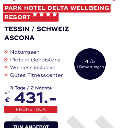
Merken
PARK HOTEL DELTA WELLBEING
RESORT
TESSIN / SCHWEIZ
ASCONA
Naturrasen
Platz in Gehdistanz
4
/5
Wellness inklusive
1 Bewertungen
Gutes Fitnesscenter
3 Tage / 2 Nächte
431.-
AB
€
FRÜHSTÜCK
ZUM ANGEBOT