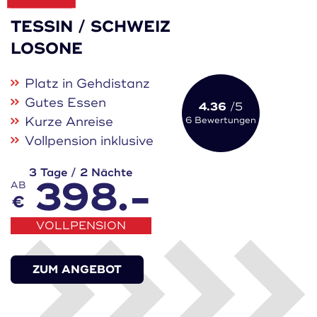
TESSIN / SCHWEIZ
LOSONE
Platz in Gehdistanz
Gutes Essen
4.36
/5
Kurze Anreise
6 Bewertungen
Vollpension inklusive
3 Tage / 2 Nächte
398.-
AB
€
VOLLPENSION
ZUM ANGEBOT