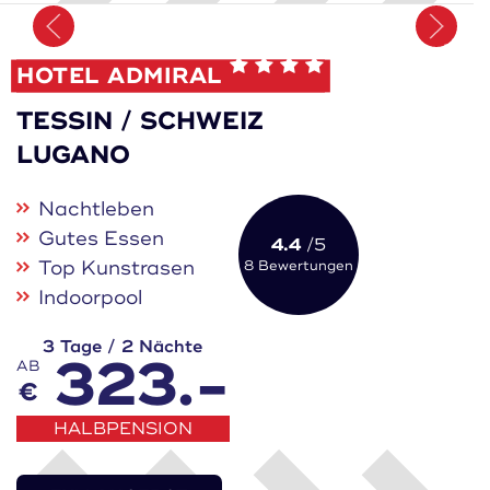
Merken
HOTEL ADMIRAL
TESSIN / SCHWEIZ
LUGANO
Nachtleben
Gutes Essen
4.4
/5
Top Kunstrasen
8 Bewertungen
Indoorpool
3 Tage / 2 Nächte
323.-
AB
€
HALBPENSION