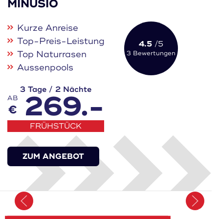
MINUSIO
Kurze Anreise
Top-Preis-Leistung
4.5
/5
Top Naturrasen
3 Bewertungen
Aussenpools
3 Tage / 2 Nächte
269.-
AB
€
FRÜHSTÜCK
ZUM ANGEBOT
Merken