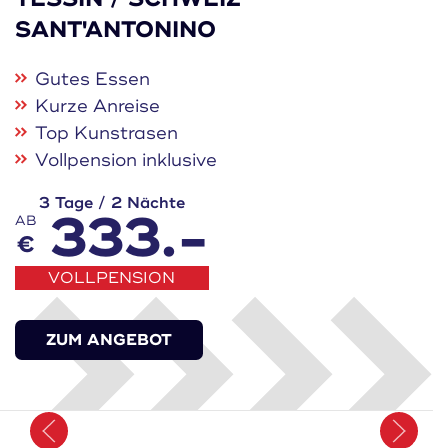
SANT'ANTONINO
Gutes Essen
Kurze Anreise
Top Kunstrasen
Vollpension inklusive
3 Tage / 2 Nächte
333.-
AB
€
VOLLPENSION
ZUM ANGEBOT