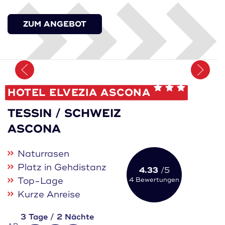
ZUM ANGEBOT
Merken
HOTEL ELVEZIA ASCONA
TESSIN / SCHWEIZ
ASCONA
Naturrasen
Platz in Gehdistanz
4.33
/5
Top-Lage
4 Bewertungen
Kurze Anreise
3 Tage / 2 Nächte