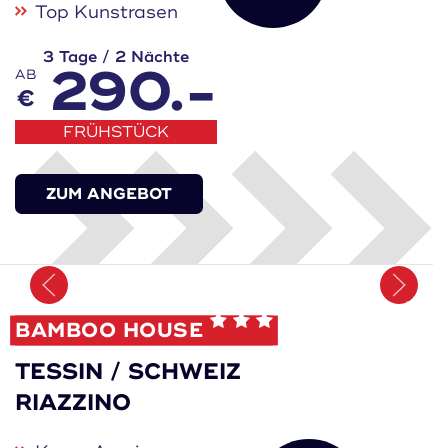
Top Kunstrasen
3 Tage / 2 Nächte
290.-
AB
€
FRÜHSTÜCK
ZUM ANGEBOT
Merken
BAMBOO HOUSE
TESSIN / SCHWEIZ
RIAZZINO