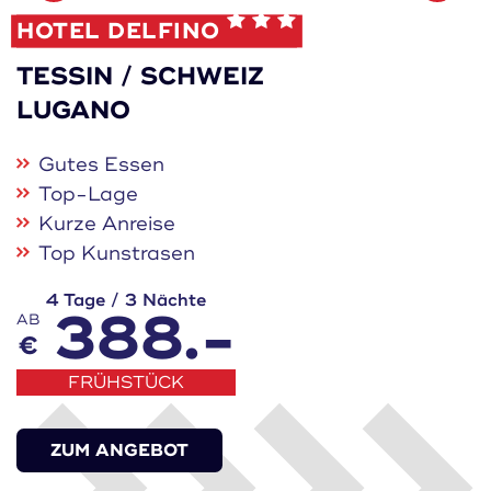
Merken
HOTEL DELFINO
TESSIN / SCHWEIZ
LUGANO
Gutes Essen
Top-Lage
Kurze Anreise
Top Kunstrasen
4 Tage / 3 Nächte
388.-
AB
€
FRÜHSTÜCK
ZUM ANGEBOT