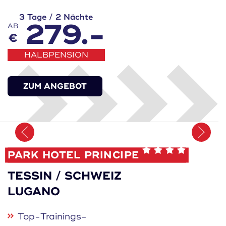
3 Tage / 2 Nächte
279.-
AB
€
HALBPENSION
ZUM ANGEBOT
Merken
PARK HOTEL PRINCIPE
TESSIN / SCHWEIZ
LUGANO
Top-Trainings-