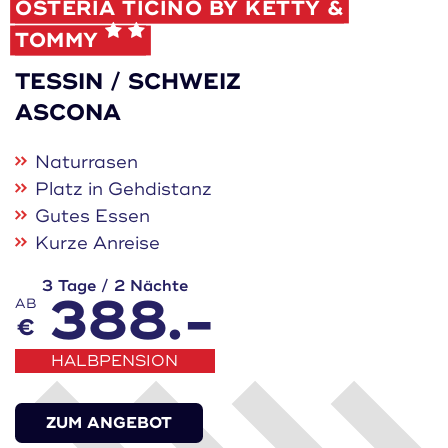
OSTERIA TICINO BY KETTY &
TOMMY
TESSIN / SCHWEIZ
ASCONA
Naturrasen
Platz in Gehdistanz
Gutes Essen
Kurze Anreise
3 Tage / 2 Nächte
388.-
AB
€
HALBPENSION
ZUM ANGEBOT