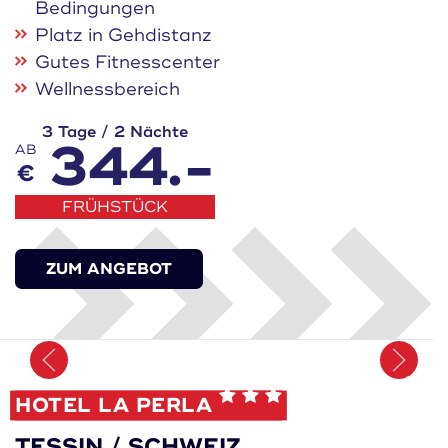
Bedingungen
Platz in Gehdistanz
Gutes Fitnesscenter
Wellnessbereich
3 Tage / 2 Nächte
344.-
AB
€
FRÜHSTÜCK
ZUM ANGEBOT
Merken
HOTEL LA PERLA
TESSIN / SCHWEIZ