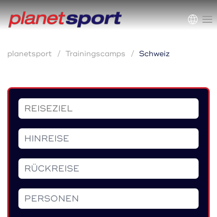
planetsport
Trainingscamps
Schweiz