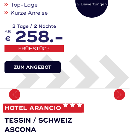
Top-Lage
9 Bewertungen
Kurze Anreise
3 Tage / 2 Nächte
258.-
AB
€
FRÜHSTÜCK
ZUM ANGEBOT
Merken
HOTEL ARANCIO
TESSIN / SCHWEIZ
ASCONA