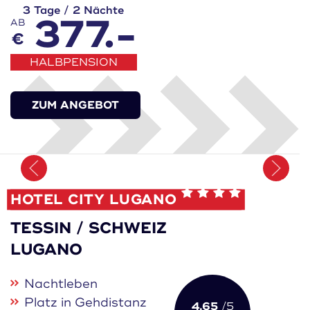
3 Tage / 2 Nächte
377.-
AB
€
HALBPENSION
ZUM ANGEBOT
Merken
HOTEL CITY LUGANO
TESSIN / SCHWEIZ
LUGANO
Nachtleben
Platz in Gehdistanz
4.65
/5