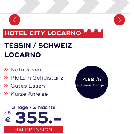
Merken
HOTEL CITY LOCARNO
TESSIN / SCHWEIZ
LOCARNO
Naturrasen
Platz in Gehdistanz
4.58
/5
Gutes Essen
2 Bewertungen
Kurze Anreise
3 Tage / 2 Nächte
355.-
AB
€
HALBPENSION