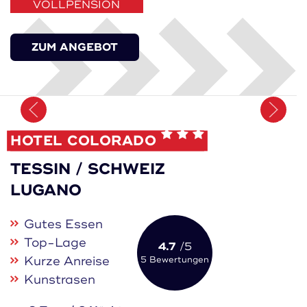
VOLLPENSION
ZUM ANGEBOT
Merken
HOTEL COLORADO
TESSIN / SCHWEIZ
LUGANO
Gutes Essen
Top-Lage
4.7
/5
Kurze Anreise
5 Bewertungen
Kunstrasen