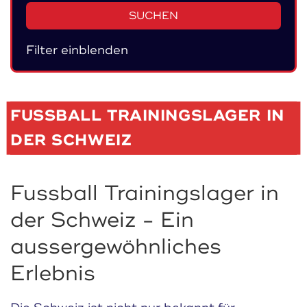
SUCHEN
Filter einblenden
FUSSBALL TRAININGSLAGER IN
DER SCHWEIZ
Fussball Trainingslager in
der Schweiz - Ein
aussergewöhnliches
Erlebnis