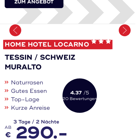
ZUM ANGEBOT
Merken
HOME HOTEL LOCARNO
TESSIN / SCHWEIZ
MURALTO
Naturrasen
Gutes Essen
4.37
/5
Top-Lage
20 Bewertungen
Kurze Anreise
3 Tage / 2 Nächte
290.-
AB
€