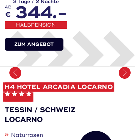
3 Tage / 2 Nächte
344.-
AB
€
HALBPENSION
ZUM ANGEBOT
Merken
H4 HOTEL ARCADIA LOCARNO
TESSIN / SCHWEIZ
LOCARNO
Naturrasen