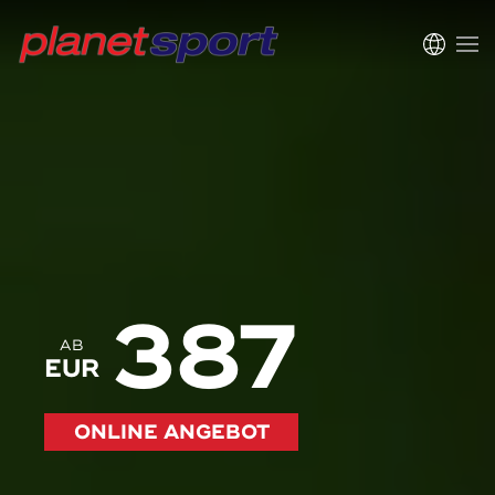
387
AB
EUR
ONLINE ANGEBOT