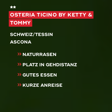
OSTERIA TICINO BY KETTY &
TOMMY
SCHWEIZ/TESSIN
ASCONA
NATURRASEN
PLATZ IN GEHDISTANZ
GUTES ESSEN
KURZE ANREISE