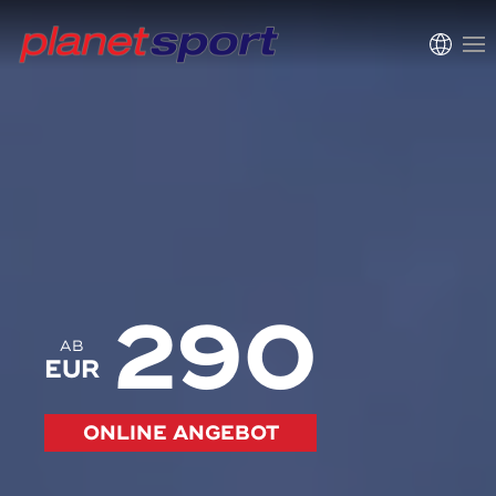
290
AB
EUR
ONLINE ANGEBOT