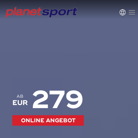
279
AB
EUR
ONLINE ANGEBOT