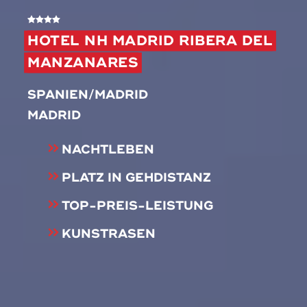
HOTEL NH MADRID RIBERA DEL
MANZANARES
SPANIEN/MADRID
MADRID
NACHTLEBEN
PLATZ IN GEHDISTANZ
TOP-PREIS-LEISTUNG
KUNSTRASEN