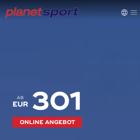
301
AB
EUR
ONLINE ANGEBOT